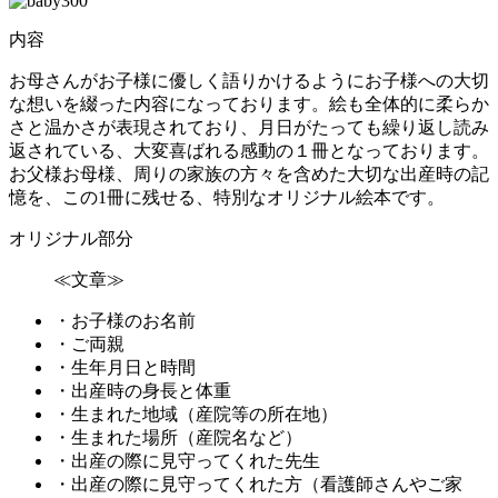
内容
お母さんがお子様に優しく語りかけるようにお子様への大切
な想いを綴った内容になっております。絵も全体的に柔らか
さと温かさが表現されており、月日がたっても繰り返し読み
返されている、大変喜ばれる感動の１冊となっております。
お父様お母様、周りの家族の方々を含めた大切な出産時の記
憶を、この1冊に残せる、特別なオリジナル絵本です。
オリジナル部分
≪文章≫
・お子様のお名前
・ご両親
・生年月日と時間
・出産時の身長と体重
・生まれた地域（産院等の所在地）
・生まれた場所（産院名など）
・出産の際に見守ってくれた先生
・出産の際に見守ってくれた方（看護師さんやご家