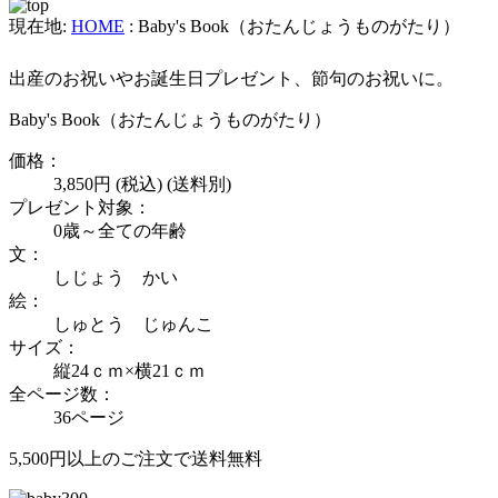
現在地:
HOME
:
Baby's Book（おたんじょうものがたり）
出産のお祝いやお誕生日プレゼント、節句のお祝いに。
Baby's Book（おたんじょうものがたり）
価格：
3,850円 (税込) (送料別)
プレゼント対象：
0歳～全ての年齢
文：
しじょう かい
絵：
しゅとう じゅんこ
サイズ：
縦24ｃｍ×横21ｃｍ
全ページ数：
36ページ
5,500円以上のご注文で送料無料